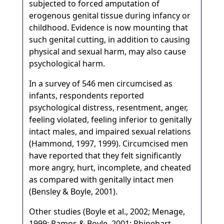
subjected to forced amputation of
erogenous genital tissue during infancy or
childhood. Evidence is now mounting that
such genital cutting, in addition to causing
physical and sexual harm, may also cause
psychological harm.
In a survey of 546 men circumcised as
infants, respondents reported
psychological distress, resentment, anger,
feeling violated, feeling inferior to genitally
intact males, and impaired sexual relations
(Hammond, 1997, 1999). Circumcised men
have reported that they felt significantly
more angry, hurt, incomplete, and cheated
as compared with genitally intact men
(Bensley & Boyle, 2001).
Other studies (Boyle et al., 2002; Menage,
1999; Ramos & Boyle, 2001; Rhinehart,