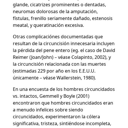
glande, cicatrizes prominentes o dentadas,
neuromas dolorosas de la amputación,
fístulas, frenillo seriamente dañado, estenosis
meatal, y queratinación excesiva.
Otras complicaciónes documentadas que
resultan de la circuncisión innecesaria incluyen
la pérdida del pene entero (eg. el caso de David
Reimer (Joan/John) – véase Colapinto, 2002), y
la circuncisión relacionada con las muertes
(estimadas 229 por año en los E.E.U.U.
únicamente – véase Wallerstein, 1980).
En una encuesta de los hombres circuncidados
vs. intactos, Gemmell y Boyle (2001)
encontraron que hombres circuncidados eran
a menudo infelices sobre siendo
circuncidados, experimentaron la cólera
significativa, tristeza, sintiéndose incompleta,