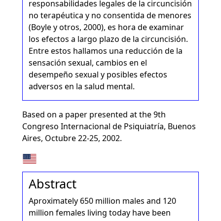
responsabilidades legales de la circuncisión
no terapéutica y no consentida de menores
(Boyle y otros, 2000), es hora de examinar
los efectos a largo plazo de la circuncisión.
Entre estos hallamos una reducción de la
sensación sexual, cambios en el
desempeño sexual y posibles efectos
adversos en la salud mental.
Based on a paper presented at the 9th
Congreso Internacional de Psiquiatría, Buenos
Aires, Octubre 22-25, 2002.
Abstract
Aproximately 650 million males and 120
million females living today have been