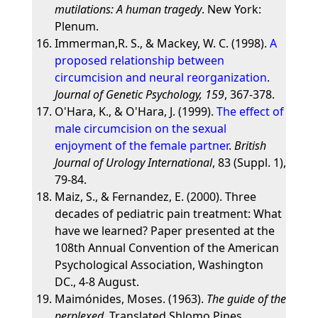
mutilations: A human tragedy
. New York:
Plenum.
Immerman,R. S., & Mackey, W. C. (1998).
A
proposed relationship between
circumcision and neural reorganization
.
Journal of Genetic Psychology, 159
, 367-378.
O'Hara, K., & O'Hara, J. (1999).
The effect of
male circumcision on the sexual
enjoyment of the female partner
.
British
Journal of Urology International
, 83 (Suppl. 1),
79-84.
Maiz, S., & Fernandez, E. (2000). Three
decades of pediatric pain treatment: What
have we learned? Paper presented at the
108th Annual Convention of the American
Psychological Association, Washington
DC., 4-8 August.
Maimónides, Moses. (1963).
The guide of the
perplexed
. Translated Shlomo Pines.