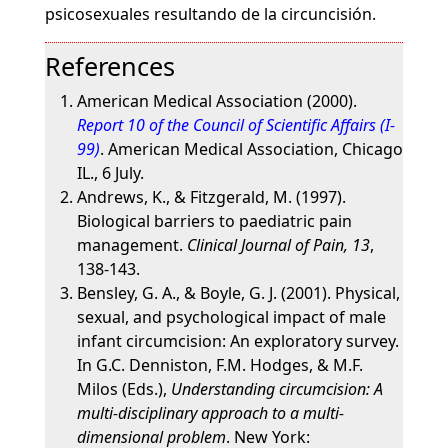
psicosexuales resultando de la circuncisión.
References
American Medical Association (2000).
Report 10 of the Council of Scientific Affairs (I-
99)
. American Medical Association, Chicago
IL., 6 July.
Andrews, K., & Fitzgerald, M. (1997).
Biological barriers to paediatric pain
management.
Clinical Journal of Pain, 13
,
138-143.
Bensley, G. A., & Boyle, G. J. (2001). Physical,
sexual, and psychological impact of male
infant circumcision: An exploratory survey.
In G.C. Denniston, F.M. Hodges, & M.F.
Milos (Eds.),
Understanding circumcision: A
multi-disciplinary approach to a multi-
dimensional problem
. New York: