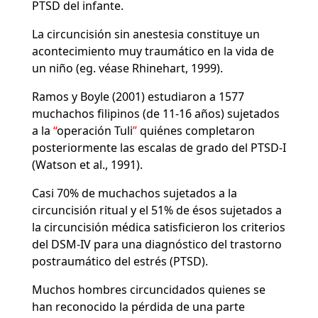
PTSD del infante.
La circuncisión sin anestesia constituye un
acontecimiento muy traumático en la vida de
un niño (eg. véase Rhinehart, 1999).
Ramos y Boyle (2001) estudiaron a 1577
muchachos filipinos (de 11-16 años) sujetados
a la
operación Tuli
quiénes completaron
posteriormente las escalas de grado del PTSD-I
(Watson et al., 1991).
Casi 70% de muchachos sujetados a la
circuncisión ritual y el 51% de ésos sujetados a
la circuncisión médica satisficieron los criterios
del DSM-IV para una diagnóstico del trastorno
postraumático del estrés (PTSD).
Muchos hombres circuncidados quienes se
han reconocido la pérdida de una parte