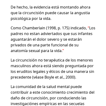
De hecho, la evidencia está montando ahora
que la circuncisión puede causar la angustia
psicológica por la vida.
Como Chamberlain (1998, p. 175) indicado,
Los
padres no estan adviertados que sus infantes
aguantarán el dolor severo y se estarán
privados de una parte funcional de su
anatomía sexual para la vida.
La circuncisión no terapéutica de los menores
masculinos ahora está siendo preguntada por
los eruditos legales y éticos de una manera sin
precedente (véase Boyle et al., 2000).
La comunidad de la salud mental puede
contribuir a este conocimiento crecimiento del
daño de circuncisión, por conduciendo las
investigaciónes empíricas en las secuelas